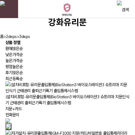
강화유리문
홈
>
2deps
>
3deps
상품 정렬
판매많은순
낮은가격순
높은가격순
평점높은순
후기많은순
최근등록순
(설치비포함-유리문출입통제)BioStation3 바이오스테이션3 슈프리마 지문인식
기 근태관리 출퇴근기록기 출입통제시스템
지문+카드
전화문의