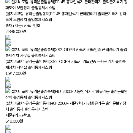
(설치비포함-유리문출입통제)EF-45 홍채인식기 근태관리기 출퇴근기록기 강화
도어 보안장치 출입통제시스템
홍채+지문+카드+번호
2,896,000원
(설치비포함-유리문출입통제)XS2-ODPB 카드키 카드인증 근태관리기 출입통
제장치 사무실 출입통제시스템
1,947,000원
(설치비포함-유리문출입통제)HU-2000F 지문인식기 강화유리문 출입문보안장
치 출입통제 출입통제시스템
지문+카드+번호
649,000원