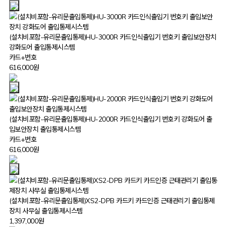
(설치비포함-유리문출입통제)HU-3000R 카드인식출입기 번호키 출입보안장치
강화도어 출입통제시스템
카드+번호
616,000원
(설치비포함-유리문출입통제)HU-2000R 카드인식출입기 번호키 강화도어 출
입보안장치 출입통제시스템
카드+번호
616,000원
(설치비포함-유리문출입통제)XS2-DPB 카드키 카드인증 근태관리기 출입통제
장치 사무실 출입통제시스템
1,397,000원