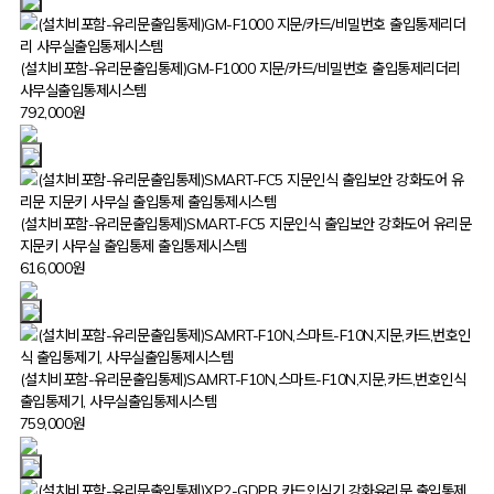
(설치비포함-유리문출입통제)GM-F1000 지문/카드/비밀번호 출입통제리더리
사무실출입통제시스템
792,000원
(설치비포함-유리문출입통제)SMART-FC5 지문인식 출입보안 강화도어 유리문
지문키 사무실 출입통제 출입통제시스템
616,000원
(설치비포함-유리문출입통제)SAMRT-F10N,스마트-F10N,지문,카드,번호인식
출입통제기, 사무실출입통제시스템
759,000원